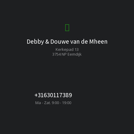
Debby & Douwe van de Mheen
Kerkepad 13
3754 NP Eemdijk
+31630117389
Ma - Zat. 9:00 - 19:00